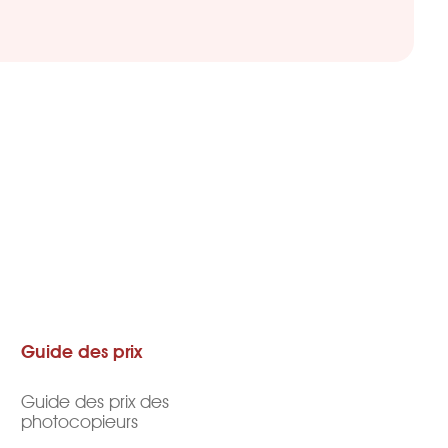
Guide des prix
Guide des prix des
photocopieurs