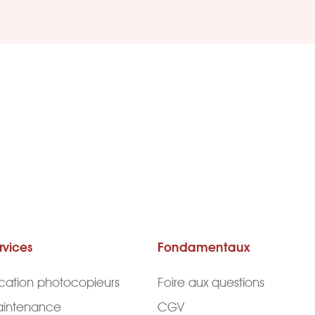
rvices
Fondamentaux
cation photocopieurs
Foire aux questions
intenance
CGV