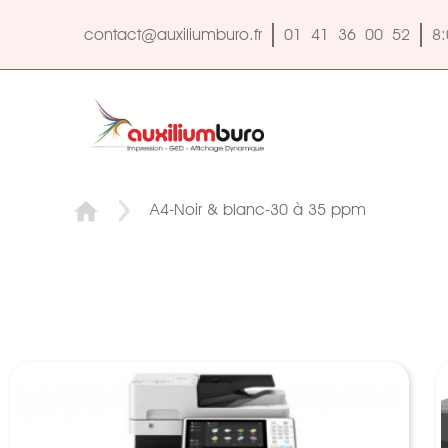
contact@auxiliumburo.fr
01 41 36 00 52
8:
A4-Noir & blanc-30 à 35 ppm