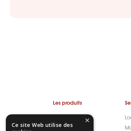
Les produits
Se
Toshiba e-Studio
Lo
×
Ce site Web utilise des
Ma
Canon IRA DX