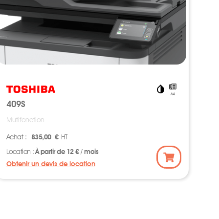
409S
Mutifonction
Achat :
835,00 €
HT
Location :
À partir de 12 € / mois
Obtenir un devis de location