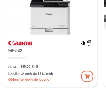
MF 542
Mutifonction
Achat :
845,00 €
HT
Location :
À partir de 14 € / mois
Obtenir un devis de location