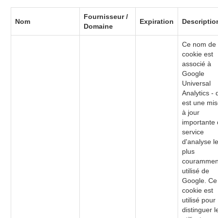
Fournisseur /
Nom
Expiration
Descriptio
Domaine
Ce nom de
cookie est
associé à
Google
Universal
Analytics - 
est une mi
à jour
importante
service
d'analyse l
plus
courammen
utilisé de
Google. Ce
cookie est
utilisé pour
distinguer l