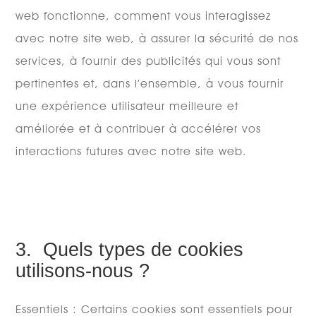
web fonctionne, comment vous interagissez
avec notre site web, à assurer la sécurité de nos
services, à fournir des publicités qui vous sont
pertinentes et, dans l’ensemble, à vous fournir
une expérience utilisateur meilleure et
améliorée et à contribuer à accélérer vos
interactions futures avec notre site web.
3. Quels types de cookies
utilisons-nous ?
Essentiels : Certains cookies sont essentiels pour